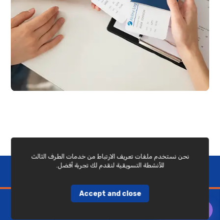
نحن نستخدم ملفات تعريف الارتباط من خدمات الطرف الثالث
للأنشطة التسويقية لنقدم لك تجربة أفضل.
© حقوق النشر ٢٠٢٦ . شركة أسفار التنين للسفر والسياحة
Accept and close
التأشيرات
رخص القيادة
حجوزات
تأشيرات العالم
اسأل مرشد
الصينية
الدولية
الطيران