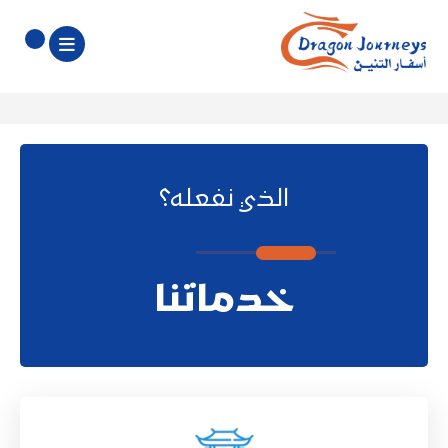
الذي نفعله؟
خدماتنا