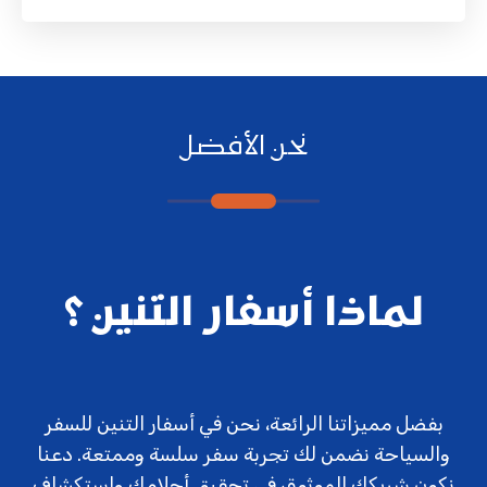
نحن الأفضل
لماذا أسفار التنين ؟
بفضل مميزاتنا الرائعة، نحن في أسفار التنين للسفر
والسياحة نضمن لك تجربة سفر سلسة وممتعة. دعنا
نكون شريكك الموثوق في تحقيق أحلامك واستكشاف