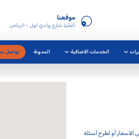
موقعنا
العليا شارع وادي اول - الرياض
رات
الخدمات الاضافية
المدونة
تواصل مع
 الاسعار أو لطرح أسئلة