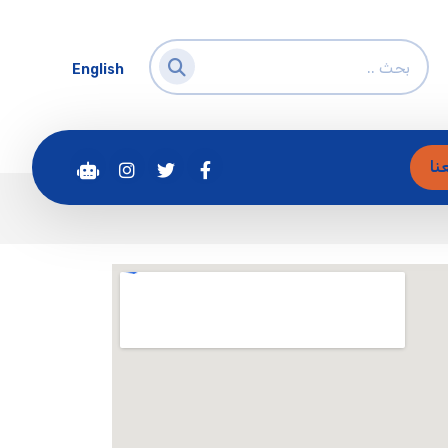
English
نا