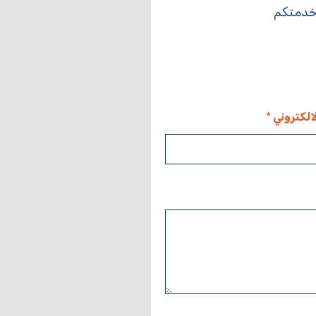
 خدمتكم
لالكتروني
*