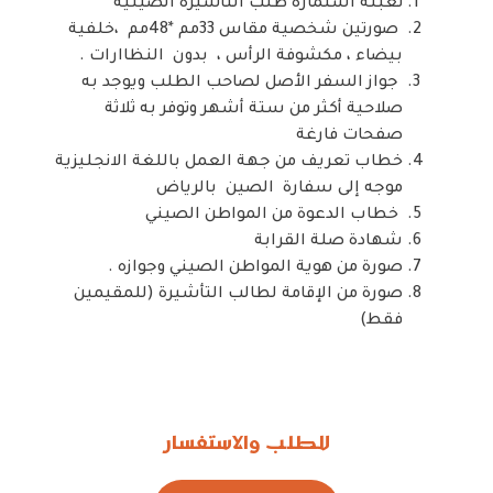
تعبئة استمارة طلب التأشيرة الصينية
صورتين شخصية مقاس 33مم *48مم ،خلفية
بيضاء ، مكشوفة الرأس ، بدون النظاارات .
جواز السفر الأصل لصاحب الطلب ويوجد به
صلاحية أكثر من ستة أشهر وتوفر به ثلاثة
صفحات فارغة
خطاب تعريف من جهة العمل باللغة الانجليزية
موجه إلى سفارة الصين بالرياض
خطاب الدعوة من المواطن الصيني
شهادة صلة القرابة
صورة من هوية المواطن الصيني وجوازه .
صورة من الإقامة لطالب التأشيرة (للمقيمين
فقط)
للطلب والاستفسار