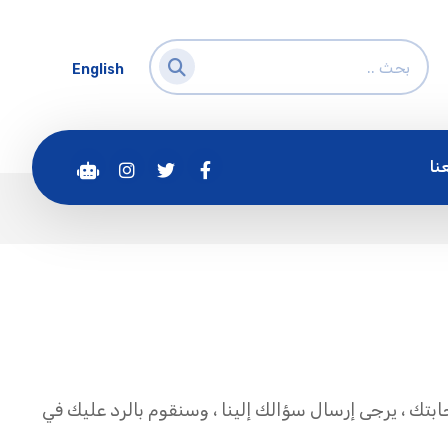
English
نا
جابتك ، يرجى إرسال سؤالك إلينا ، وسنقوم بالرد عليك في