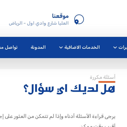
موقعنا
العليا شارع وادي اول - الرياض
رات
الخدمات الاضافية
المدونة
تواصل مع
أسئلة مكررة
هل لديك اي سؤال؟
يرجى قراءة الأسئلة أدناه وإذا لم تتمكن من العثور على إ
أقرب وقت ممكن.