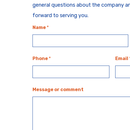
general questions about the company and
forward to serving you.
Name
*
Phone
*
Email
Message or comment