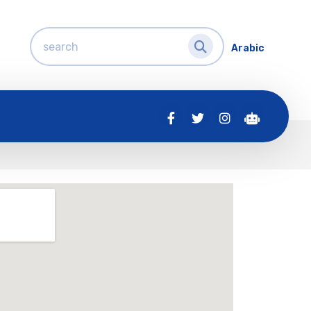
Arabic