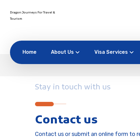
Home
About Us
Visa Services
Stay in touch with us
Contact us
Contact us or submit an online form to 